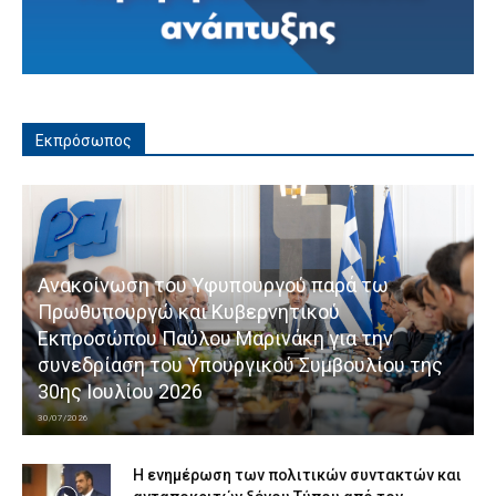
Εκπρόσωπος
Ανακοίνωση του Υφυπουργού παρά τω
Πρωθυπουργώ και Κυβερνητικού
Εκπροσώπου Παύλου Μαρινάκη για την
συνεδρίαση του Υπουργικού Συμβουλίου της
30ης Ιουλίου 2026
30/07/2026
Η ενημέρωση των πολιτικών συντακτών και