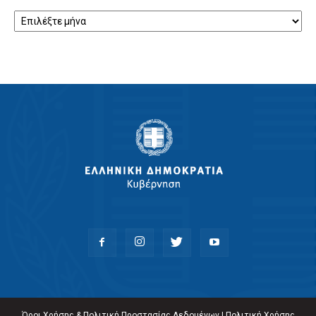
Αρχείο
Όροι Χρήσης & Πολιτική Προστασίας Δεδομένων
|
Πολιτική Χρήσης