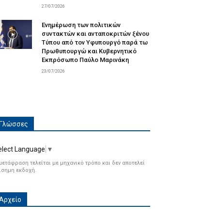
27/07/2026
Ενημέρωση των πολιτικών
συντακτών και ανταποκριτών ξένου
Τύπου από τον Υφυπουργό παρά τω
Πρωθυπουργώ και Κυβερνητικό
Εκπρόσωπο Παύλο Μαρινάκη
23/07/2026
Γλώσσες
elect Language
▼
μετάφραση τελείται με μηχανικό τρόπο και δεν αποτελεί
ίσημη εκδοχή.
Αρχείο