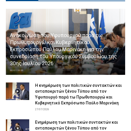
Ανακοίνωση του Υφυπουργού παρά τω
Πρωθυπουργώ και Κυβερνητικού
Εκπροσώπου Παύλου Μαρινάκη για την
συνεδρίαση του Υπουργικού Συμβουλίου της
30ης Ιουλίου 2026
30/07/2026
Η ενημέρωση των πολιτικών συντακτών και
ανταποκριτών ξένου Τύπου από τον
Υφυπουργό παρά τω Πρωθυπουργώ και
Κυβερνητικό Εκπρόσωπο Παύλο Μαρινάκη
27/07/2026
Ενημέρωση των πολιτικών συντακτών και
ανταποκριτών ξένου Τύπου από τον