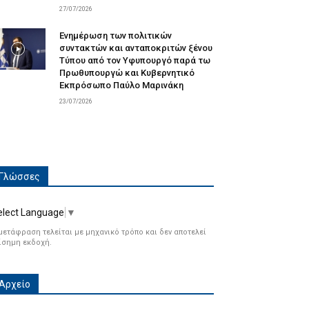
27/07/2026
Ενημέρωση των πολιτικών
συντακτών και ανταποκριτών ξένου
Τύπου από τον Υφυπουργό παρά τω
Πρωθυπουργώ και Κυβερνητικό
Εκπρόσωπο Παύλο Μαρινάκη
23/07/2026
Γλώσσες
elect Language
▼
μετάφραση τελείται με μηχανικό τρόπο και δεν αποτελεί
ίσημη εκδοχή.
Αρχείο