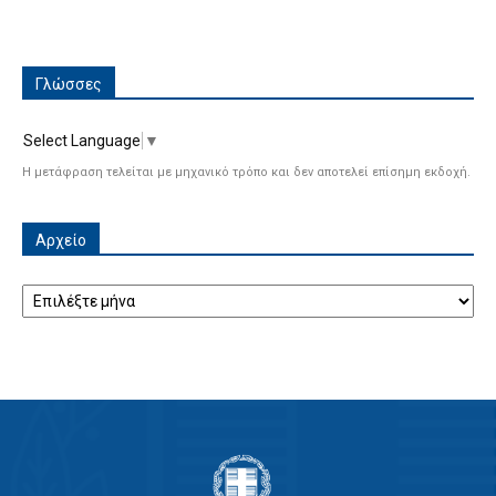
Γλώσσες
Select Language
▼
Η μετάφραση τελείται με μηχανικό τρόπο και δεν αποτελεί επίσημη εκδοχή.
Αρχείο
Αρχείο