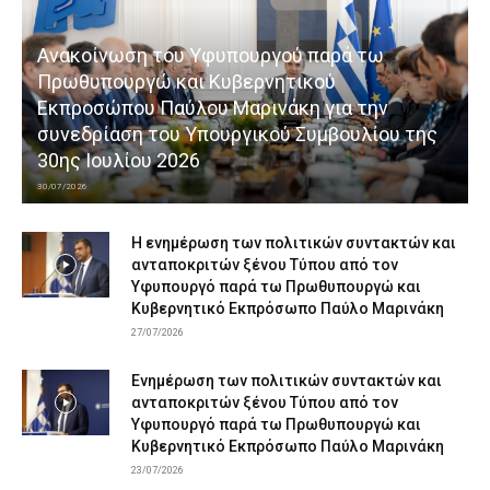
Ανακοίνωση του Υφυπουργού παρά τω
Πρωθυπουργώ και Κυβερνητικού
Εκπροσώπου Παύλου Μαρινάκη για την
συνεδρίαση του Υπουργικού Συμβουλίου της
30ης Ιουλίου 2026
30/07/2026
Η ενημέρωση των πολιτικών συντακτών και
ανταποκριτών ξένου Τύπου από τον
Υφυπουργό παρά τω Πρωθυπουργώ και
Κυβερνητικό Εκπρόσωπο Παύλο Μαρινάκη
27/07/2026
Ενημέρωση των πολιτικών συντακτών και
ανταποκριτών ξένου Τύπου από τον
Υφυπουργό παρά τω Πρωθυπουργώ και
Κυβερνητικό Εκπρόσωπο Παύλο Μαρινάκη
23/07/2026