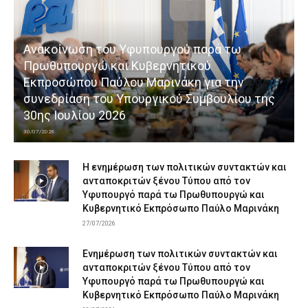
Ανακοίνωση του Υφυπουργού παρά τω
Πρωθυπουργώ και Κυβερνητικού
Εκπροσώπου Παύλου Μαρινάκη για την
συνεδρίαση του Υπουργικού Συμβουλίου της
30ης Ιουλίου 2026
30/07/2026
Η ενημέρωση των πολιτικών συντακτών και
ανταποκριτών ξένου Τύπου από τον
Υφυπουργό παρά τω Πρωθυπουργώ και
Κυβερνητικό Εκπρόσωπο Παύλο Μαρινάκη
27/07/2026
Ενημέρωση των πολιτικών συντακτών και
ανταποκριτών ξένου Τύπου από τον
Υφυπουργό παρά τω Πρωθυπουργώ και
Κυβερνητικό Εκπρόσωπο Παύλο Μαρινάκη