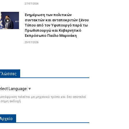
27/07/2026
Ενημέρωση των πολιτικών
συντακτών και ανταποκριτών ξένου
Τύπου από τον Υφυπουργό παρά τω
Πρωθυπουργώ και Κυβερνητικό
Εκπρόσωπο Παύλο Μαρινάκη
23/07/2026
Γλώσσες
elect Language
▼
μετάφραση τελείται με μηχανικό τρόπο και δεν αποτελεί
ίσημη εκδοχή.
Αρχείο