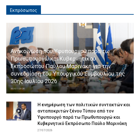
Εκπρόσωπος
Ανακοίνωση του Υφυπουργού παρά τω
Πρωθυπουργώ και Κυβερνητικού
Εκπροσώπου Παύλου Μαρινάκη για την
συνεδρίαση του Υπουργικού Συμβουλίου της
30ης Ιουλίου 2026
30/07/2026
Η ενημέρωση των πολιτικών συντακτών και
ανταποκριτών ξένου Τύπου από τον
Υφυπουργό παρά τω Πρωθυπουργώ και
Κυβερνητικό Εκπρόσωπο Παύλο Μαρινάκη
27/07/2026