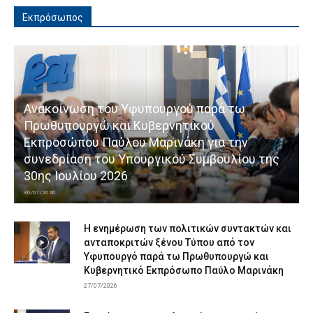
Εκπρόσωπος
Ανακοίνωση του Υφυπουργού παρά τω
Πρωθυπουργώ και Κυβερνητικού
Εκπροσώπου Παύλου Μαρινάκη για την
συνεδρίαση του Υπουργικού Συμβουλίου της
30ης Ιουλίου 2026
30/07/2026
Η ενημέρωση των πολιτικών συντακτών και
ανταποκριτών ξένου Τύπου από τον
Υφυπουργό παρά τω Πρωθυπουργώ και
Κυβερνητικό Εκπρόσωπο Παύλο Μαρινάκη
27/07/2026