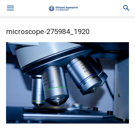
microscope-275984_1920