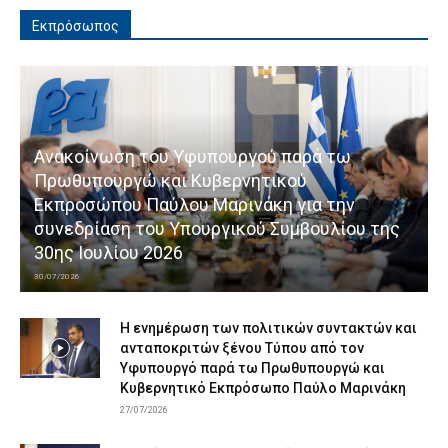
Εκπρόσωπος
Ανακοίνωση του Υφυπουργού παρά τω
Πρωθυπουργώ και Κυβερνητικού
Εκπροσώπου Παύλου Μαρινάκη για την
συνεδρίαση του Υπουργικού Συμβουλίου της
30ης Ιουλίου 2026
30/07/2026
Η ενημέρωση των πολιτικών συντακτών και
ανταποκριτών ξένου Τύπου από τον
Υφυπουργό παρά τω Πρωθυπουργώ και
Κυβερνητικό Εκπρόσωπο Παύλο Μαρινάκη
27/07/2026