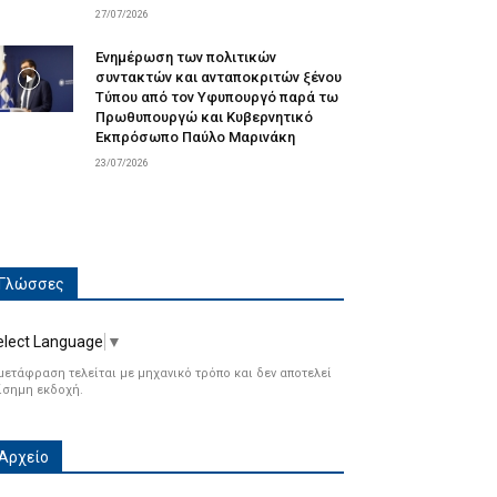
27/07/2026
Ενημέρωση των πολιτικών
συντακτών και ανταποκριτών ξένου
Τύπου από τον Υφυπουργό παρά τω
Πρωθυπουργώ και Κυβερνητικό
Εκπρόσωπο Παύλο Μαρινάκη
23/07/2026
Γλώσσες
elect Language
▼
μετάφραση τελείται με μηχανικό τρόπο και δεν αποτελεί
ίσημη εκδοχή.
Αρχείο