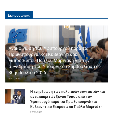
Εκπρόσωπος
Ανακοίνωση του Υφυπουργού παρά τω
Πρωθυπουργώ και Κυβερνητικού
Εκπροσώπου Παύλου Μαρινάκη για την
συνεδρίαση του Υπουργικού Συμβουλίου της
30ης Ιουλίου 2026
30/07/2026
Η ενημέρωση των πολιτικών συντακτών και
ανταποκριτών ξένου Τύπου από τον
Υφυπουργό παρά τω Πρωθυπουργώ και
Κυβερνητικό Εκπρόσωπο Παύλο Μαρινάκη
27/07/2026