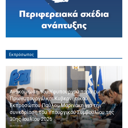
Εκπρόσωπος
Ανακοίνωση του Υφυπουργού παρά τω
Πρωθυπουργώ και Κυβερνητικού
Εκπροσώπου Παύλου Μαρινάκη για την
συνεδρίαση του Υπουργικού Συμβουλίου της
30ης Ιουλίου 2026
30/07/2026