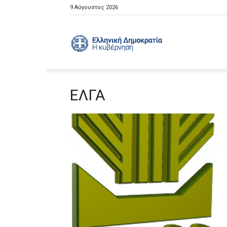
9 Αύγουστος 2026
Ελληνική
ΕΛΓΑ
Κυβέρνηση