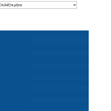
ρχείο