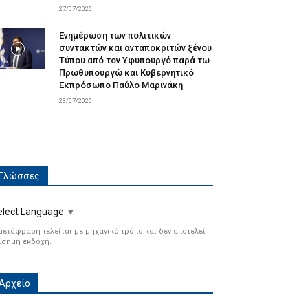
27/07/2026
Ενημέρωση των πολιτικών
συντακτών και ανταποκριτών ξένου
Τύπου από τον Υφυπουργό παρά τω
Πρωθυπουργώ και Κυβερνητικό
Εκπρόσωπο Παύλο Μαρινάκη
23/07/2026
Γλώσσες
elect Language
▼
μετάφραση τελείται με μηχανικό τρόπο και δεν αποτελεί
ίσημη εκδοχή.
Αρχείο