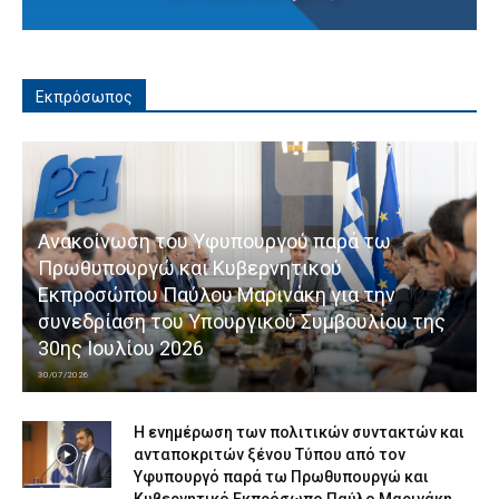
Εκπρόσωπος
Ανακοίνωση του Υφυπουργού παρά τω
Πρωθυπουργώ και Κυβερνητικού
Εκπροσώπου Παύλου Μαρινάκη για την
συνεδρίαση του Υπουργικού Συμβουλίου της
30ης Ιουλίου 2026
30/07/2026
Η ενημέρωση των πολιτικών συντακτών και
ανταποκριτών ξένου Τύπου από τον
Υφυπουργό παρά τω Πρωθυπουργώ και