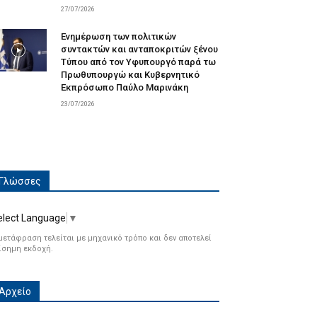
27/07/2026
Ενημέρωση των πολιτικών
συντακτών και ανταποκριτών ξένου
Τύπου από τον Υφυπουργό παρά τω
Πρωθυπουργώ και Κυβερνητικό
Εκπρόσωπο Παύλο Μαρινάκη
23/07/2026
Γλώσσες
elect Language
▼
μετάφραση τελείται με μηχανικό τρόπο και δεν αποτελεί
ίσημη εκδοχή.
Αρχείο