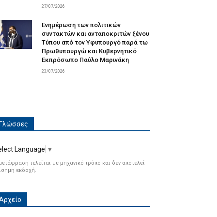
27/07/2026
Ενημέρωση των πολιτικών
συντακτών και ανταποκριτών ξένου
Τύπου από τον Υφυπουργό παρά τω
Πρωθυπουργώ και Κυβερνητικό
Εκπρόσωπο Παύλο Μαρινάκη
23/07/2026
Γλώσσες
elect Language
▼
μετάφραση τελείται με μηχανικό τρόπο και δεν αποτελεί
ίσημη εκδοχή.
Αρχείο