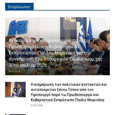
Εκπρόσωπος
Ανακοίνωση του Υφυπουργού παρά τω
Πρωθυπουργώ και Κυβερνητικού
Εκπροσώπου Παύλου Μαρινάκη για την
συνεδρίαση του Υπουργικού Συμβουλίου της
30ης Ιουλίου 2026
30/07/2026
Η ενημέρωση των πολιτικών συντακτών και
ανταποκριτών ξένου Τύπου από τον
Υφυπουργό παρά τω Πρωθυπουργώ και
Κυβερνητικό Εκπρόσωπο Παύλο Μαρινάκη
27/07/2026