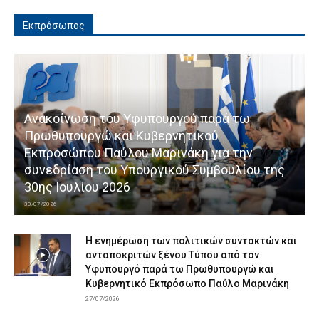
Εκπρόσωπος
Ανακοίνωση του Υφυπουργού παρά τω
Πρωθυπουργώ και Κυβερνητικού
Εκπροσώπου Παύλου Μαρινάκη για την
συνεδρίαση του Υπουργικού Συμβουλίου της
30ης Ιουλίου 2026
30/07/2026
Η ενημέρωση των πολιτικών συντακτών και
ανταποκριτών ξένου Τύπου από τον
Υφυπουργό παρά τω Πρωθυπουργώ και
Κυβερνητικό Εκπρόσωπο Παύλο Μαρινάκη
27/07/2026