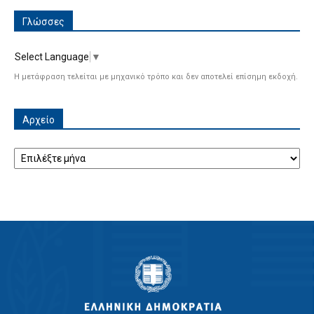
Γλώσσες
Select Language
▼
Η μετάφραση τελείται με μηχανικό τρόπο και δεν αποτελεί επίσημη εκδοχή.
Αρχείο
Αρχείο