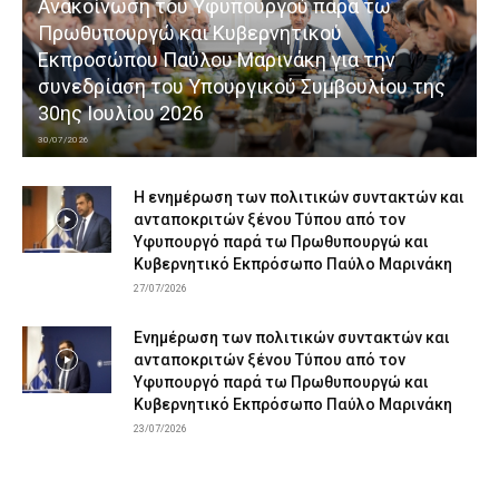
Ανακοίνωση του Υφυπουργού παρά τω
Πρωθυπουργώ και Κυβερνητικού
Εκπροσώπου Παύλου Μαρινάκη για την
συνεδρίαση του Υπουργικού Συμβουλίου της
30ης Ιουλίου 2026
30/07/2026
Η ενημέρωση των πολιτικών συντακτών και
ανταποκριτών ξένου Τύπου από τον
Υφυπουργό παρά τω Πρωθυπουργώ και
Κυβερνητικό Εκπρόσωπο Παύλο Μαρινάκη
27/07/2026
Ενημέρωση των πολιτικών συντακτών και
ανταποκριτών ξένου Τύπου από τον
Υφυπουργό παρά τω Πρωθυπουργώ και
Κυβερνητικό Εκπρόσωπο Παύλο Μαρινάκη
23/07/2026