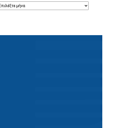
ρχείο