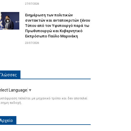
27/07/2026
Ενημέρωση των πολιτικών
συντακτών και ανταποκριτών ξένου
Τύπου από τον Υφυπουργό παρά τω
Πρωθυπουργώ και Κυβερνητικό
Εκπρόσωπο Παύλο Μαρινάκη
23/07/2026
Γλώσσες
elect Language
▼
μετάφραση τελείται με μηχανικό τρόπο και δεν αποτελεί
ίσημη εκδοχή.
Αρχείο