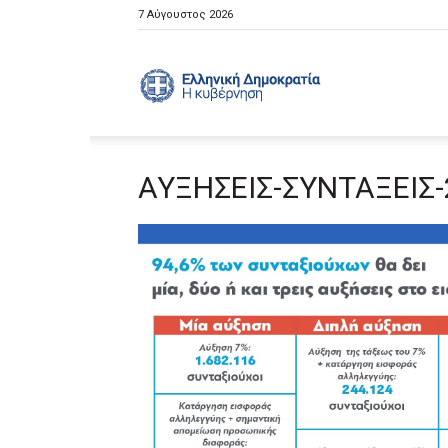
7 Αύγουστος 2026
Ελληνική
ΑΥΞΗΣΕΙΣ-ΣΥΝΤΑΞΕΙΣ-
Κυβέρνηση