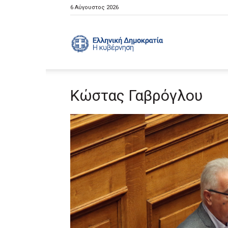
6 Αύγουστος 2026
Ελληνική
Κώστας Γαβρόγλου
Κυβέρνηση