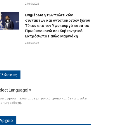
27/07/2026
Ενημέρωση των πολιτικών
συντακτών και ανταποκριτών ξένου
Τύπου από τον Υφυπουργό παρά τω
Πρωθυπουργώ και Κυβερνητικό
Εκπρόσωπο Παύλο Μαρινάκη
23/07/2026
Γλώσσες
elect Language
▼
μετάφραση τελείται με μηχανικό τρόπο και δεν αποτελεί
ίσημη εκδοχή.
Αρχείο