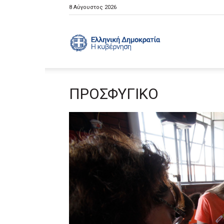
8 Αύγουστος 2026
Ελληνική
ΠΡΟΣΦΥΓΙΚΟ
Κυβέρνηση