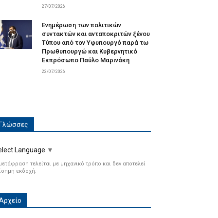
27/07/2026
Ενημέρωση των πολιτικών
συντακτών και ανταποκριτών ξένου
Τύπου από τον Υφυπουργό παρά τω
Πρωθυπουργώ και Κυβερνητικό
Εκπρόσωπο Παύλο Μαρινάκη
23/07/2026
Γλώσσες
elect Language
▼
μετάφραση τελείται με μηχανικό τρόπο και δεν αποτελεί
ίσημη εκδοχή.
Αρχείο