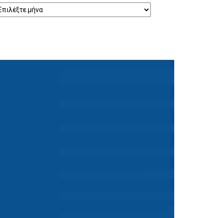
ρχείο