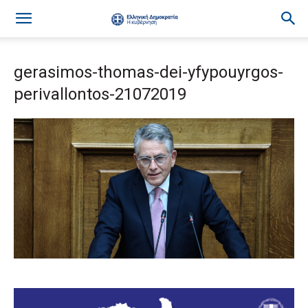
gerasimos-thomas-dei-yfypouyrgos-
perivallontos-21072019