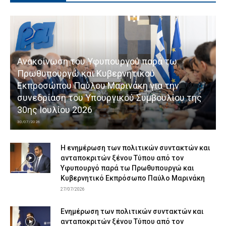
Ανακοίνωση του Υφυπουργού παρά τω
Πρωθυπουργώ και Κυβερνητικού
Εκπροσώπου Παύλου Μαρινάκη για την
συνεδρίαση του Υπουργικού Συμβουλίου της
30ης Ιουλίου 2026
30/07/2026
Η ενημέρωση των πολιτικών συντακτών και
ανταποκριτών ξένου Τύπου από τον
Υφυπουργό παρά τω Πρωθυπουργώ και
Κυβερνητικό Εκπρόσωπο Παύλο Μαρινάκη
27/07/2026
Ενημέρωση των πολιτικών συντακτών και
ανταποκριτών ξένου Τύπου από τον