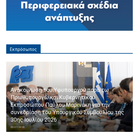
Εκπρόσωπος
Ανακοίνωση του Υφυπουργού παρά τω
Πρωθυπουργώ και Κυβερνητικού
Εκπροσώπου Παύλου Μαρινάκη για την
συνεδρίαση του Υπουργικού Συμβουλίου της
30ης Ιουλίου 2026
30/07/2026