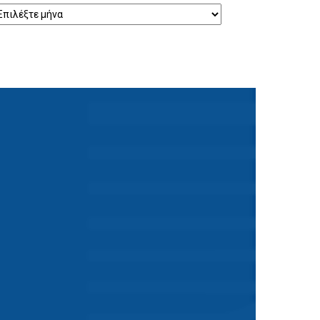
ρχείο