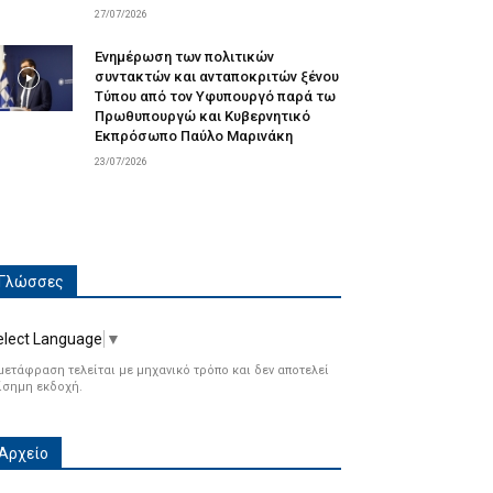
27/07/2026
Ενημέρωση των πολιτικών
συντακτών και ανταποκριτών ξένου
Τύπου από τον Υφυπουργό παρά τω
Πρωθυπουργώ και Κυβερνητικό
Εκπρόσωπο Παύλο Μαρινάκη
23/07/2026
Γλώσσες
elect Language
▼
μετάφραση τελείται με μηχανικό τρόπο και δεν αποτελεί
ίσημη εκδοχή.
Αρχείο