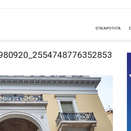
ΕΠΙΚΑΙΡΟΤΗΤΑ
980920_2554748776352853