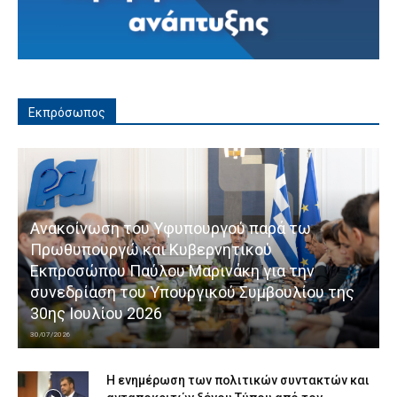
Εκπρόσωπος
Ανακοίνωση του Υφυπουργού παρά τω
Πρωθυπουργώ και Κυβερνητικού
Εκπροσώπου Παύλου Μαρινάκη για την
συνεδρίαση του Υπουργικού Συμβουλίου της
30ης Ιουλίου 2026
30/07/2026
Η ενημέρωση των πολιτικών συντακτών και