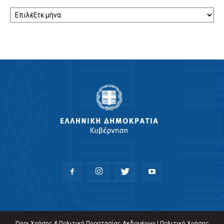
Αρχείο
Όροι Χρήσης & Πολιτική Προστασίας Δεδομένων
|
Πολιτική Χρήσης