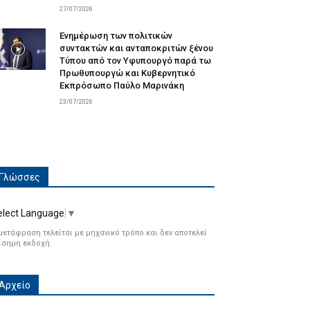
27/07/2026
Ενημέρωση των πολιτικών
συντακτών και ανταποκριτών ξένου
Τύπου από τον Υφυπουργό παρά τω
Πρωθυπουργώ και Κυβερνητικό
Εκπρόσωπο Παύλο Μαρινάκη
23/07/2026
Γλώσσες
elect Language
▼
μετάφραση τελείται με μηχανικό τρόπο και δεν αποτελεί
ίσημη εκδοχή.
Αρχείο