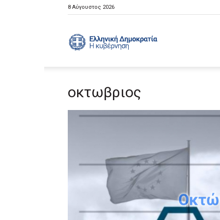
8 Αύγουστος 2026
Ελληνική
οκτωβριος
Κυβέρνηση