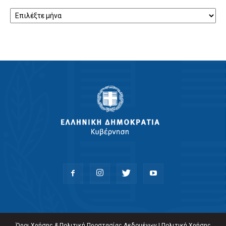
Αρχείο
Όροι Χρήσης & Πολιτική Προστασίας Δεδομένων
|
Πολιτική Χρήσης