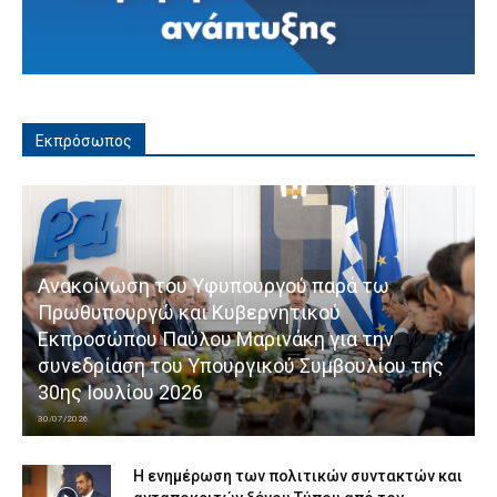
Εκπρόσωπος
Ανακοίνωση του Υφυπουργού παρά τω
Πρωθυπουργώ και Κυβερνητικού
Εκπροσώπου Παύλου Μαρινάκη για την
συνεδρίαση του Υπουργικού Συμβουλίου της
30ης Ιουλίου 2026
30/07/2026
Η ενημέρωση των πολιτικών συντακτών και