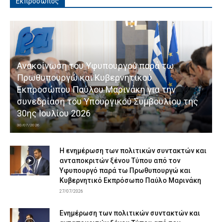
Εκπρόσωπος
Ανακοίνωση του Υφυπουργού παρά τω
Πρωθυπουργώ και Κυβερνητικού
Εκπροσώπου Παύλου Μαρινάκη για την
συνεδρίαση του Υπουργικού Συμβουλίου της
30ης Ιουλίου 2026
30/07/2026
Η ενημέρωση των πολιτικών συντακτών και
ανταποκριτών ξένου Τύπου από τον
Υφυπουργό παρά τω Πρωθυπουργώ και
Κυβερνητικό Εκπρόσωπο Παύλο Μαρινάκη
27/07/2026
Ενημέρωση των πολιτικών συντακτών και