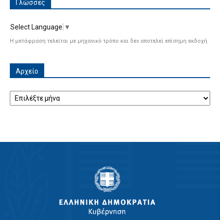
Γλώσσες
Select Language
▼
Η μετάφραση τελείται με μηχανικό τρόπο και δεν αποτελεί επίσημη εκδοχή.
Αρχείο
Αρχείο