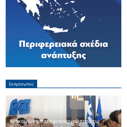
Εκπρόσωπος
Ανακοίνωση του Υφυπουργού παρά τω