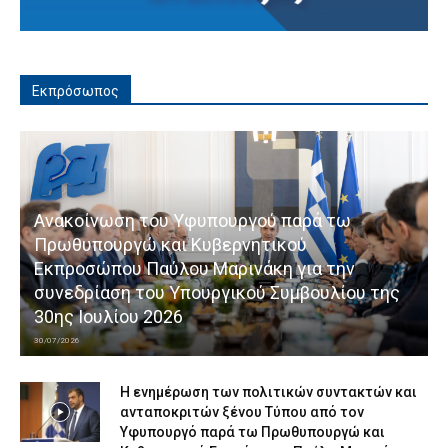
Εκπρόσωπος
Ανακοίνωση του Υφυπουργού παρά τω
Πρωθυπουργώ και Κυβερνητικού
Εκπροσώπου Παύλου Μαρινάκη για την
συνεδρίαση του Υπουργικού Συμβουλίου της
30ης Ιουλίου 2026
30/07/2026
Η ενημέρωση των πολιτικών συντακτών και
ανταποκριτών ξένου Τύπου από τον
Υφυπουργό παρά τω Πρωθυπουργώ και