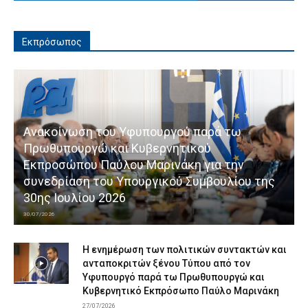
Εκπρόσωπος
Ανακοίνωση του Υφυπουργού παρά τω
Πρωθυπουργώ και Κυβερνητικού
Εκπροσώπου Παύλου Μαρινάκη για την
συνεδρίαση του Υπουργικού Συμβουλίου της
30ης Ιουλίου 2026
30/07/2026
Η ενημέρωση των πολιτικών συντακτών και
ανταποκριτών ξένου Τύπου από τον
Υφυπουργό παρά τω Πρωθυπουργώ και
Κυβερνητικό Εκπρόσωπο Παύλο Μαρινάκη
27/07/2026