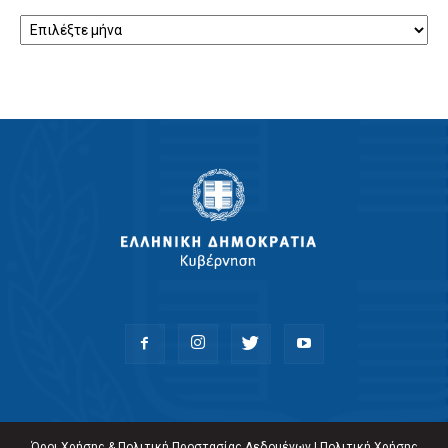
Αρχείο
Όροι Χρήσης & Πολιτική Προστασίας Δεδομένων
|
Πολιτική Χρήσης