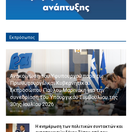
Εκπρόσωπος
Ανακοίνωση του Υφυπουργού παρά τω
Πρωθυπουργώ και Κυβερνητικού
Εκπροσώπου Παύλου Μαρινάκη για την
συνεδρίαση του Υπουργικού Συμβουλίου της
30ης Ιουλίου 2026
30/07/2026
Η ενημέρωση των πολιτικών συντακτών και