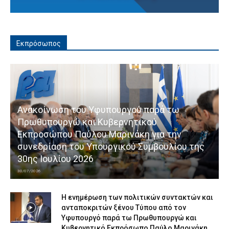
Εκπρόσωπος
Ανακοίνωση του Υφυπουργού παρά τω
Πρωθυπουργώ και Κυβερνητικού
Εκπροσώπου Παύλου Μαρινάκη για την
συνεδρίαση του Υπουργικού Συμβουλίου της
30ης Ιουλίου 2026
30/07/2026
Η ενημέρωση των πολιτικών συντακτών και
ανταποκριτών ξένου Τύπου από τον
Υφυπουργό παρά τω Πρωθυπουργώ και
Κυβερνητικό Εκπρόσωπο Παύλο Μαρινάκη