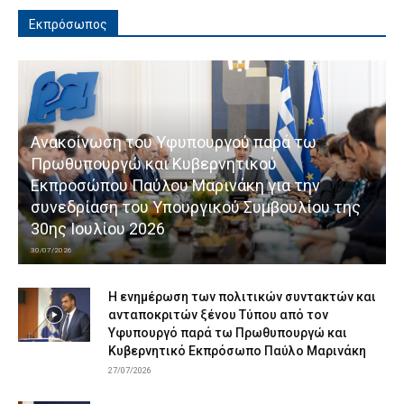
Εκπρόσωπος
Ανακοίνωση του Υφυπουργού παρά τω
Πρωθυπουργώ και Κυβερνητικού
Εκπροσώπου Παύλου Μαρινάκη για την
συνεδρίαση του Υπουργικού Συμβουλίου της
30ης Ιουλίου 2026
30/07/2026
Η ενημέρωση των πολιτικών συντακτών και
ανταποκριτών ξένου Τύπου από τον
Υφυπουργό παρά τω Πρωθυπουργώ και
Κυβερνητικό Εκπρόσωπο Παύλο Μαρινάκη
27/07/2026