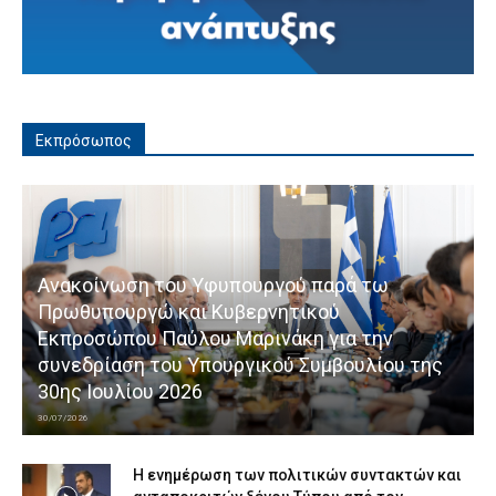
Εκπρόσωπος
Ανακοίνωση του Υφυπουργού παρά τω
Πρωθυπουργώ και Κυβερνητικού
Εκπροσώπου Παύλου Μαρινάκη για την
συνεδρίαση του Υπουργικού Συμβουλίου της
30ης Ιουλίου 2026
30/07/2026
Η ενημέρωση των πολιτικών συντακτών και