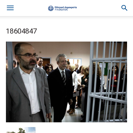
18604847