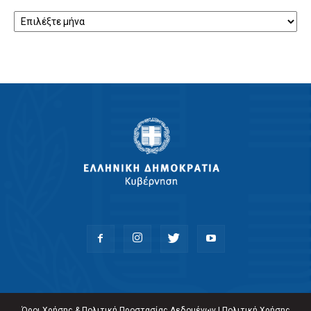
Αρχείο
Όροι Χρήσης & Πολιτική Προστασίας Δεδομένων
|
Πολιτική Χρήσης