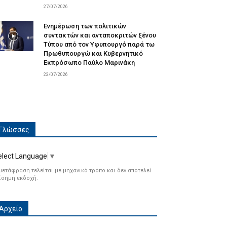
27/07/2026
Ενημέρωση των πολιτικών
συντακτών και ανταποκριτών ξένου
Τύπου από τον Υφυπουργό παρά τω
Πρωθυπουργώ και Κυβερνητικό
Εκπρόσωπο Παύλο Μαρινάκη
23/07/2026
Γλώσσες
elect Language
▼
μετάφραση τελείται με μηχανικό τρόπο και δεν αποτελεί
ίσημη εκδοχή.
Αρχείο