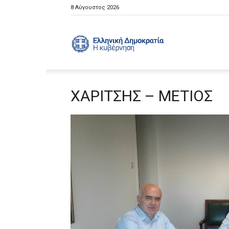
8 Αύγουστος 2026
Ελληνική
ΧΑΡΙΤΣΗΣ – ΜΕΤΙΟΣ
Κυβέρνηση