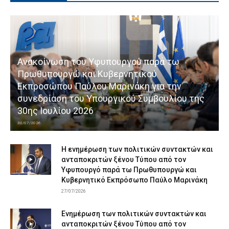
Ανακοίνωση του Υφυπουργού παρά τω
Πρωθυπουργώ και Κυβερνητικού
Εκπροσώπου Παύλου Μαρινάκη για την
συνεδρίαση του Υπουργικού Συμβουλίου της
30ης Ιουλίου 2026
30/07/2026
Η ενημέρωση των πολιτικών συντακτών και
ανταποκριτών ξένου Τύπου από τον
Υφυπουργό παρά τω Πρωθυπουργώ και
Κυβερνητικό Εκπρόσωπο Παύλο Μαρινάκη
27/07/2026
Ενημέρωση των πολιτικών συντακτών και
ανταποκριτών ξένου Τύπου από τον