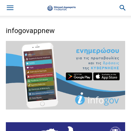
infogovappnew