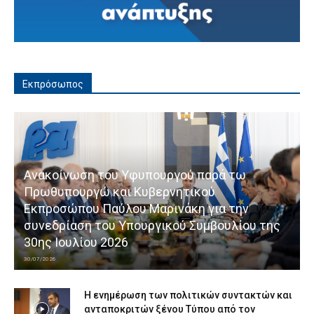
Εκπρόσωπος
Ανακοίνωση του Υφυπουργού παρά τω
Πρωθυπουργώ και Κυβερνητικού
Εκπροσώπου Παύλου Μαρινάκη για την
συνεδρίαση του Υπουργικού Συμβουλίου της
30ης Ιουλίου 2026
30/07/2026
Η ενημέρωση των πολιτικών συντακτών και
ανταποκριτών ξένου Τύπου από τον