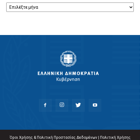
Αρχείο
Όροι Χρήσης & Πολιτική Προστασίας Δεδομένων
|
Πολιτική Χρήσης