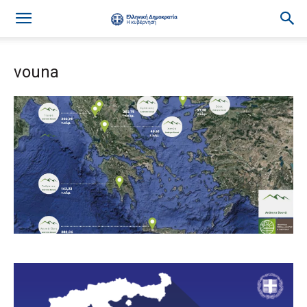
vouna