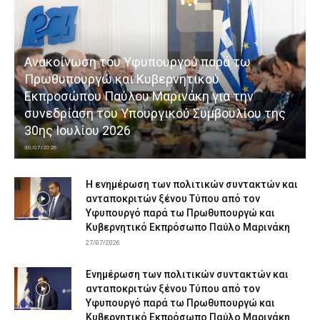
Ανακοίνωση του Υφυπουργού παρά τω
Πρωθυπουργώ και Κυβερνητικού
Εκπροσώπου Παύλου Μαρινάκη για την
συνεδρίαση του Υπουργικού Συμβουλίου της
30ης Ιουλίου 2026
30/07/2026
Η ενημέρωση των πολιτικών συντακτών και
ανταποκριτών ξένου Τύπου από τον
Υφυπουργό παρά τω Πρωθυπουργώ και
Κυβερνητικό Εκπρόσωπο Παύλο Μαρινάκη
27/07/2026
Ενημέρωση των πολιτικών συντακτών και
ανταποκριτών ξένου Τύπου από τον
Υφυπουργό παρά τω Πρωθυπουργώ και
Κυβερνητικό Εκπρόσωπο Παύλο Μαρινάκη