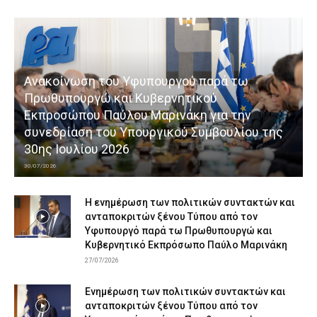
Ανακοίνωση του Υφυπουργού παρά τω
Πρωθυπουργώ και Κυβερνητικού
Εκπροσώπου Παύλου Μαρινάκη για την
συνεδρίαση του Υπουργικού Συμβουλίου της
30ης Ιουλίου 2026
30/07/2026
Η ενημέρωση των πολιτικών συντακτών και
ανταποκριτών ξένου Τύπου από τον
Υφυπουργό παρά τω Πρωθυπουργώ και
Κυβερνητικό Εκπρόσωπο Παύλο Μαρινάκη
27/07/2026
Ενημέρωση των πολιτικών συντακτών και
ανταποκριτών ξένου Τύπου από τον