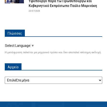
Υφυπουργό παρά τω Πρωθυπουργώ και
Κυβερνητικό Εκπρόσωπο Παύλο Μαρινάκη
23/07/2026
Γλώσσες
Select Language
▼
Η μετάφραση τελείται με μηχανικό τρόπο και δεν αποτελεί επίσημη εκδοχή.
Αρχείο
Αρχείο