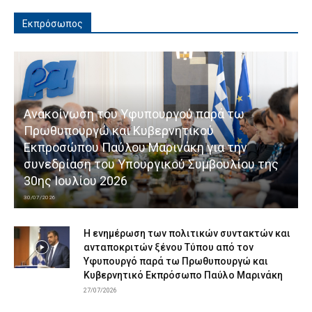
Εκπρόσωπος
Ανακοίνωση του Υφυπουργού παρά τω
Πρωθυπουργώ και Κυβερνητικού
Εκπροσώπου Παύλου Μαρινάκη για την
συνεδρίαση του Υπουργικού Συμβουλίου της
30ης Ιουλίου 2026
30/07/2026
Η ενημέρωση των πολιτικών συντακτών και
ανταποκριτών ξένου Τύπου από τον
Υφυπουργό παρά τω Πρωθυπουργώ και
Κυβερνητικό Εκπρόσωπο Παύλο Μαρινάκη
27/07/2026