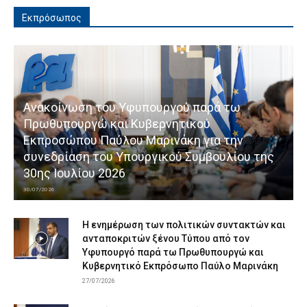
Εκπρόσωπος
Ανακοίνωση του Υφυπουργού παρά τω
Πρωθυπουργώ και Κυβερνητικού
Εκπροσώπου Παύλου Μαρινάκη για την
συνεδρίαση του Υπουργικού Συμβουλίου της
30ης Ιουλίου 2026
30/07/2026
Η ενημέρωση των πολιτικών συντακτών και
ανταποκριτών ξένου Τύπου από τον
Υφυπουργό παρά τω Πρωθυπουργώ και
Κυβερνητικό Εκπρόσωπο Παύλο Μαρινάκη
27/07/2026