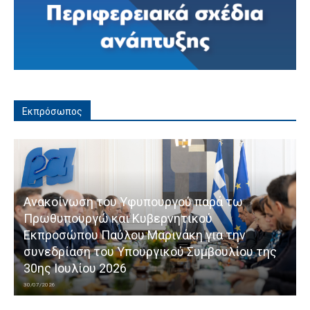
Εκπρόσωπος
Ανακοίνωση του Υφυπουργού παρά τω
Πρωθυπουργώ και Κυβερνητικού
Εκπροσώπου Παύλου Μαρινάκη για την
συνεδρίαση του Υπουργικού Συμβουλίου της
30ης Ιουλίου 2026
30/07/2026