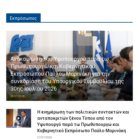
Εκπρόσωπος
Ανακοίνωση του Υφυπουργού παρά τω
Πρωθυπουργώ και Κυβερνητικού
Εκπροσώπου Παύλου Μαρινάκη για την
συνεδρίαση του Υπουργικού Συμβουλίου της
30ης Ιουλίου 2026
30/07/2026
Η ενημέρωση των πολιτικών συντακτών και
ανταποκριτών ξένου Τύπου από τον
Υφυπουργό παρά τω Πρωθυπουργώ και
Κυβερνητικό Εκπρόσωπο Παύλο Μαρινάκη
27/07/2026