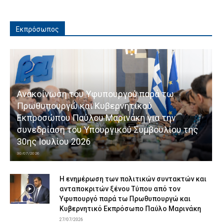
Εκπρόσωπος
Ανακοίνωση του Υφυπουργού παρά τω
Πρωθυπουργώ και Κυβερνητικού
Εκπροσώπου Παύλου Μαρινάκη για την
συνεδρίαση του Υπουργικού Συμβουλίου της
30ης Ιουλίου 2026
30/07/2026
Η ενημέρωση των πολιτικών συντακτών και
ανταποκριτών ξένου Τύπου από τον
Υφυπουργό παρά τω Πρωθυπουργώ και
Κυβερνητικό Εκπρόσωπο Παύλο Μαρινάκη
27/07/2026