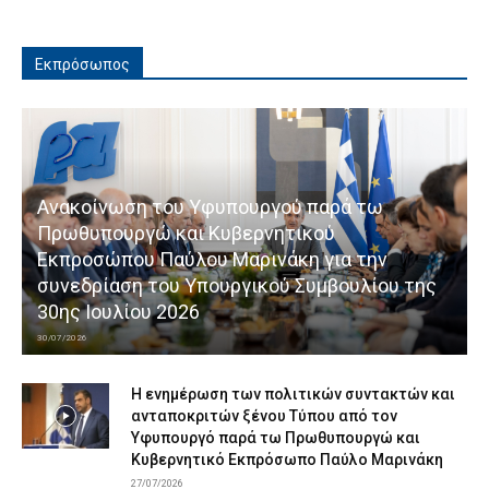
Εκπρόσωπος
Ανακοίνωση του Υφυπουργού παρά τω
Πρωθυπουργώ και Κυβερνητικού
Εκπροσώπου Παύλου Μαρινάκη για την
συνεδρίαση του Υπουργικού Συμβουλίου της
30ης Ιουλίου 2026
30/07/2026
Η ενημέρωση των πολιτικών συντακτών και
ανταποκριτών ξένου Τύπου από τον
Υφυπουργό παρά τω Πρωθυπουργώ και
Κυβερνητικό Εκπρόσωπο Παύλο Μαρινάκη
27/07/2026