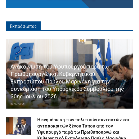
Εκπρόσωπος
Ανακοίνωση του Υφυπουργού παρά τω
Πρωθυπουργώ και Κυβερνητικού
Εκπροσώπου Παύλου Μαρινάκη για την
συνεδρίαση του Υπουργικού Συμβουλίου της
30ης Ιουλίου 2026
30/07/2026
Η ενημέρωση των πολιτικών συντακτών και
ανταποκριτών ξένου Τύπου από τον
Υφυπουργό παρά τω Πρωθυπουργώ και
Κυβερνητικό Εκπρόσωπο Παύλο Μαρινάκη